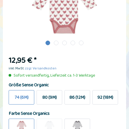
12,95 € *
inkl. MwSt.
zzgl. Versandkosten
Sofort versandfertig, Lieferzeit ca. 1-3 Werktage
Größe Sense Organic
74 (6M)
80 (9M)
86 (12M)
92 (18M)
Farbe Sense Organics