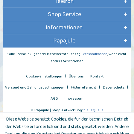
Telefon
Shop Service
Informationen
Papajule
* Alle Preise inkl. gesetzl. Mehrwertsteuer zzgl.
Versandkosten
, wenn nicht
anders beschrieben
Cookie-Einstellungen
Über uns
Kontakt
Versand und Zahlungsbedingungen
Widerrufsrecht
Datenschutz
AGB
Impressum
© Papajule | Shop-Entwicklung:
blaueQuelle
Diese Website benutzt Cookies, die für den technischen Betrieb
der Website erforderlich sind und stets gesetzt werden. Andere