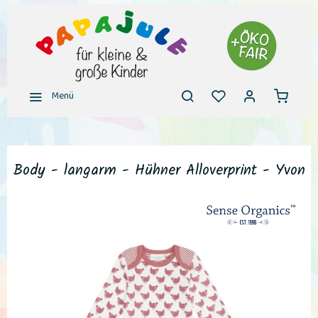
Menü
Body - langarm - Hühner Alloverprint - Yvon