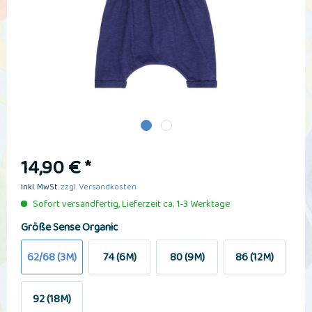
14,90 € *
inkl. MwSt.
zzgl. Versandkosten
Sofort versandfertig, Lieferzeit ca. 1-3 Werktage
Größe Sense Organic
62/68 (3M)
74 (6M)
80 (9M)
86 (12M)
92 (18M)