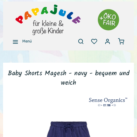
Menü
Baby Shorts Magesh - navy - bequem und
weich