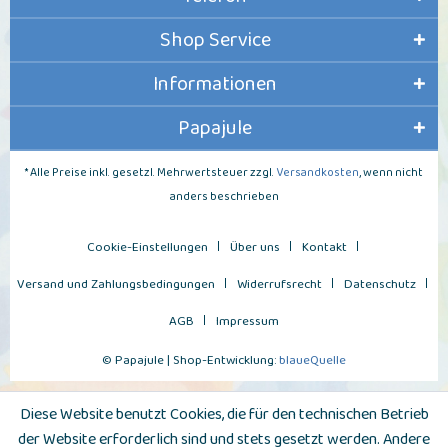
Shop Service
Informationen
Papajule
* Alle Preise inkl. gesetzl. Mehrwertsteuer zzgl.
Versandkosten
, wenn nicht
anders beschrieben
Cookie-Einstellungen
Über uns
Kontakt
Versand und Zahlungsbedingungen
Widerrufsrecht
Datenschutz
AGB
Impressum
© Papajule | Shop-Entwicklung:
blaueQuelle
Diese Website benutzt Cookies, die für den technischen Betrieb
der Website erforderlich sind und stets gesetzt werden. Andere