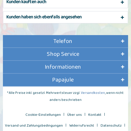
Kunden kauften auch
Kunden haben sich ebenfalls angesehen
Telefon
Shop Service
Informationen
Papajule
* Alle Preise inkl. gesetzl. Mehrwertsteuer zzgl.
Versandkosten
, wenn nicht
anders beschrieben
Cookie-Einstellungen
Über uns
Kontakt
Versand und Zahlungsbedingungen
Widerrufsrecht
Datenschutz