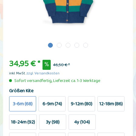
34,95 € *
46,50 € *
inkl. MwSt.
zzgl. Versandkosten
Sofort versandfertig, Lieferzeit ca. 1-3 Werktage
Größen Kite
3-6m (68)
6-9m (74)
9-12m (80)
12-18m (86)
18-24m (92)
3y (98)
4y (104)