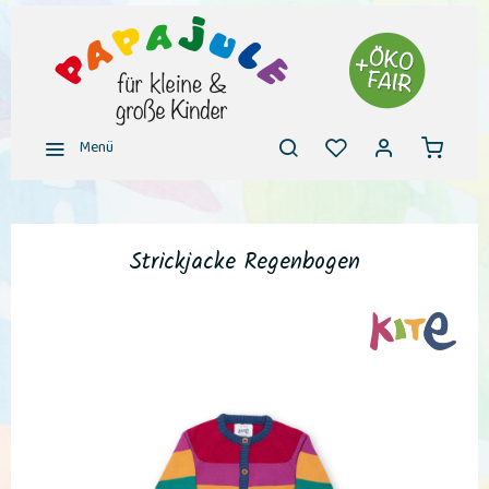
Menü
Strickjacke Regenbogen