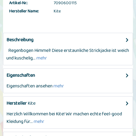
Artikel-Nr.:
7090600115
Hersteller Name:
Kite
Beschreibung
Regenbogen Himmel! Diese erstaunliche Strickjacke ist weich
und kuschelig...
mehr
Eigenschaften
Eigenschaften ansehen
mehr
Hersteller
Kite
Herzlich Willkommen bei Kite! Wir machen echte feel-good
Kleidung für...
mehr