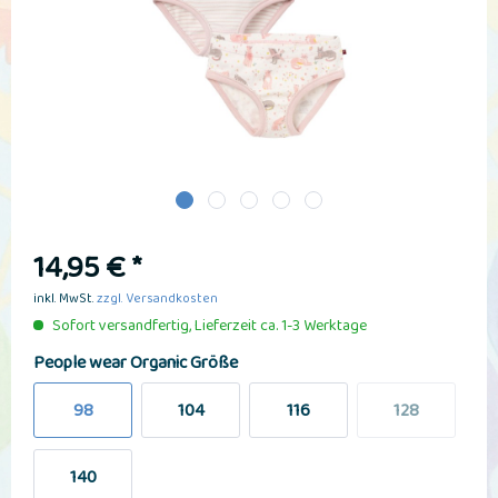
14,95 € *
inkl. MwSt.
zzgl. Versandkosten
Sofort versandfertig, Lieferzeit ca. 1-3 Werktage
People wear Organic Größe
98
104
116
128
140