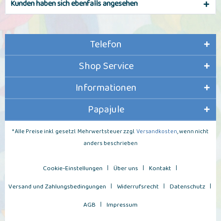
Kunden haben sich ebenfalls angesehen
Telefon
Shop Service
Informationen
Papajule
* Alle Preise inkl. gesetzl. Mehrwertsteuer zzgl.
Versandkosten
, wenn nicht
anders beschrieben
Cookie-Einstellungen
Über uns
Kontakt
Versand und Zahlungsbedingungen
Widerrufsrecht
Datenschutz
AGB
Impressum