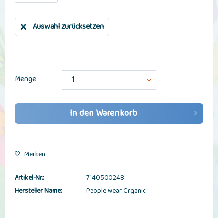
Auswahl zurücksetzen
Menge
In den
Warenkorb
Merken
Artikel-Nr.:
7140500248
Hersteller Name:
People wear Organic