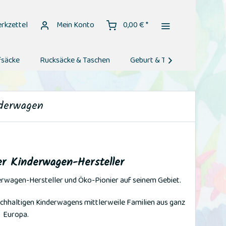
rkzettel
Mein Konto
0,00 € *
fsäcke
Rucksäcke & Taschen
Geburt & Taufe
Geburt

nderwagen
er Kinderwagen-Hersteller
derwagen-Hersteller und Öko-Pionier auf seinem Gebiet.
achhaltigen Kinderwagens mittlerweile Familien aus ganz
Europa.