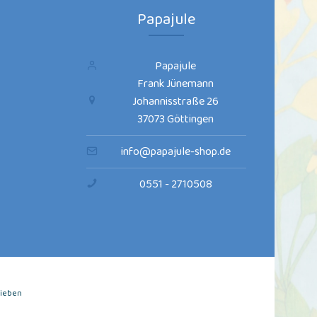
Papajule
Papajule
Frank Jünemann
Johannisstraße 26
37073 Göttingen
info@papajule-shop.de
0551 - 2710508
rieben