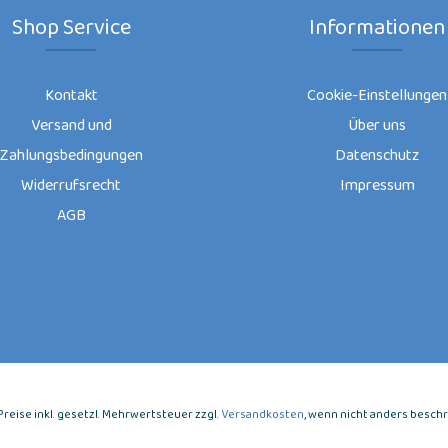
Shop Service
Informationen
Kontakt
Cookie-Einstellungen
Versand und
Über uns
Zahlungsbedingungen
Datenschutz
Widerrufsrecht
Impressum
AGB
e Preise inkl. gesetzl. Mehrwertsteuer zzgl.
Versandkosten
, wenn nicht anders besch