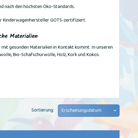
ind nach den höchsten Öko-Standards.
ger Kinderwagenhersteller GOTS-zertifiziert.
che Materialien
ur mit gesunden Materialien in Kontakt kommt. In unseren
olle, Bio-Schafschurwolle, Holz, Kork und Kokos.
Sortierung: