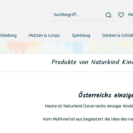
Me
rkleidung
Mützen & Loops
Spielzeug
Decken & Schla
Produkte von Naturkind Ki
Österreichs einzig
Heute ist Naturkind Österreichs einziger Kin
Vom Mühlviertel aus begeistert die Idee des n