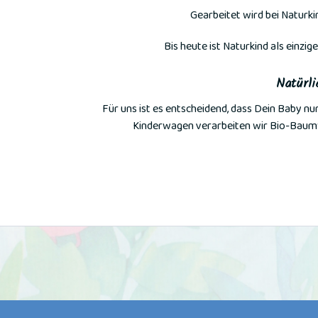
Gearbeitet wird bei Naturk
Bis heute ist Naturkind als einzi
Natürli
Für uns ist es entscheidend, dass Dein Baby n
Kinderwagen verarbeiten wir Bio-Baumw