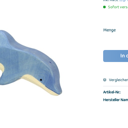
inkl. MwSt.
zzgl.
Sofort versa
Menge
In 
Vergleiche
Artikel-Nr.:
Hersteller Nam