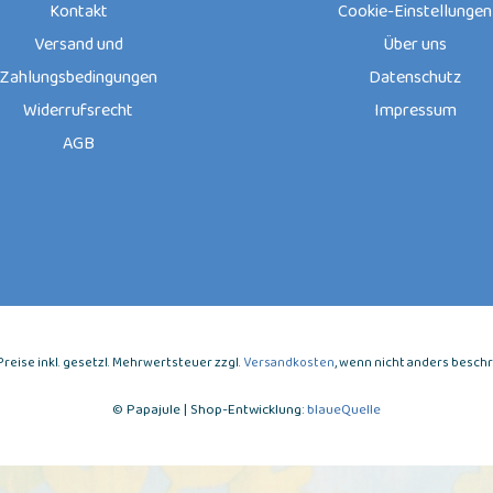
Kontakt
Cookie-Einstellungen
Versand und
Über uns
Zahlungsbedingungen
Datenschutz
Widerrufsrecht
Impressum
AGB
e Preise inkl. gesetzl. Mehrwertsteuer zzgl.
Versandkosten
, wenn nicht anders besch
© Papajule | Shop-Entwicklung:
blaueQuelle