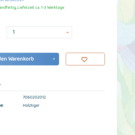
 Versandkosten
ndfertig, Lieferzeit ca. 1-3 Werktage
den
Warenkorb
n
7060202012
e:
Holztiger