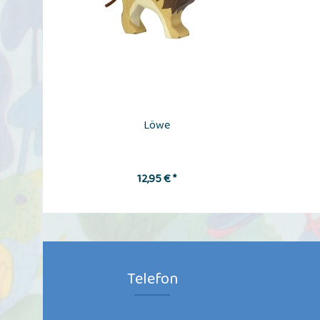
Löwe
12,95 € *
Telefon