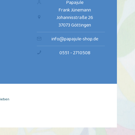
Papajule
Frank Jünemann
Johannisstraße 26
37073 Göttingen
info@papajule-shop.de
0551 - 2710508
rieben