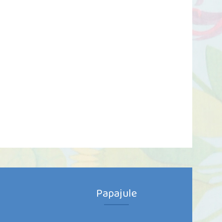
Papajule