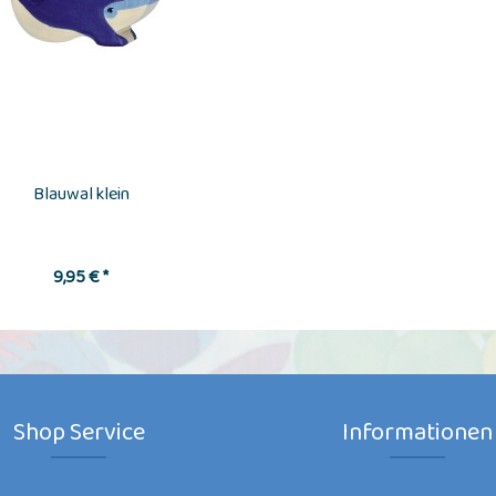
Blauwal klein
9,95 € *
Shop Service
Informationen