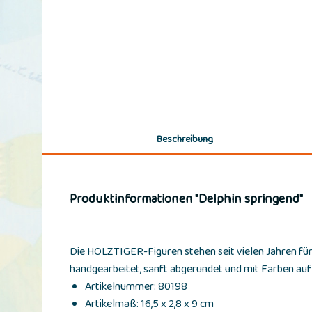
Beschreibung
Produktinformationen "Delphin springend"
Die HOLZTIGER-Figuren stehen seit vielen Jahren für
handgearbeitet, sanft abgerundet und mit Farben au
Artikelnummer: 80198
Artikelmaß: 16,5 x 2,8 x 9 cm