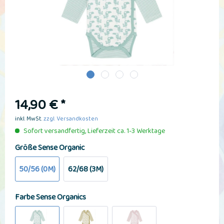
14,90 € *
inkl. MwSt.
zzgl. Versandkosten
Sofort versandfertig, Lieferzeit ca. 1-3 Werktage
Größe Sense Organic
50/56 (0M)
62/68 (3M)
Farbe Sense Organics