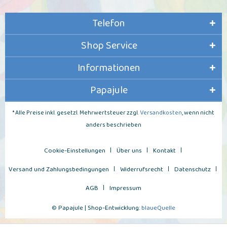
Telefon
Shop Service
Informationen
Papajule
* Alle Preise inkl. gesetzl. Mehrwertsteuer zzgl.
Versandkosten
, wenn nicht
anders beschrieben
Cookie-Einstellungen
Über uns
Kontakt
Versand und Zahlungsbedingungen
Widerrufsrecht
Datenschutz
AGB
Impressum
© Papajule | Shop-Entwicklung:
blaueQuelle