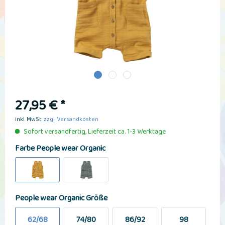
27,95 € *
inkl. MwSt.
zzgl. Versandkosten
Sofort versandfertig, Lieferzeit ca. 1-3 Werktage
Farbe People wear Organic
People wear Organic Größe
62/68
74/80
86/92
98