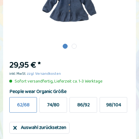
29,95 € *
inkl. MwSt.
zzgl. Versandkosten
Sofort versandfertig, Lieferzeit ca. 1-3 Werktage
People wear Organic Größe
62/68
74/80
86/92
98/104
Auswahl zurücksetzen