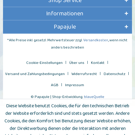
Shop Service
Informationen
Papajule
* Alle Preise inkl. gesetzl. Mehrwertsteuer zzgl.
Versandkosten
, wenn nicht
anders beschrieben
Cookie-Einstellungen
Über uns
Kontakt
Versand und Zahlungsbedingungen
Widerrufsrecht
Datenschutz
AGB
Impressum
© Papajule | Shop-Entwicklung:
blaueQuelle
Diese Website benutzt Cookies, die für den technischen Betrieb
der Website erforderlich sind und stets gesetzt werden. Andere
Cookies, die den Komfort bei Benutzung dieser Website erhöhen,
der Direktwerbung dienen oder die Interaktion mit anderen