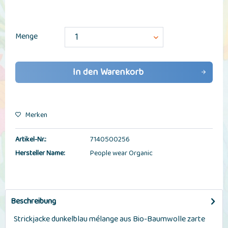
Menge
In den
Warenkorb
Merken
Artikel-Nr.:
7140500256
Hersteller Name:
People wear Organic
Beschreibung
Strickjacke dunkelblau mélange aus Bio-Baumwolle zarte