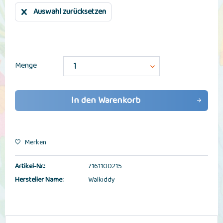
Auswahl zurücksetzen
Menge
In den
Warenkorb
Merken
Artikel-Nr.:
7161100215
Hersteller Name:
Walkiddy