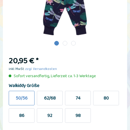
20,95 € *
inkl. MwSt.
zzgl. Versandkosten
Sofort versandfertig, Lieferzeit ca. 1-3 Werktage
Walkiddy Größe
50/56
62/68
74
80
86
92
98