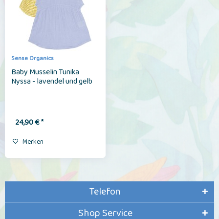
Sense Organics
Baby Musselin Tunika
Nyssa - lavendel und gelb
24,90 € *
Merken
Telefon
Shop Service