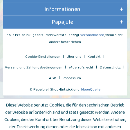
Informationen
Papajule
* Alle Preise inkl. gesetzl. Mehrwertsteuer zzgl.
Versandkosten
, wenn nicht
anders beschrieben
Cookie-Einstellungen
Über uns
Kontakt
Versand und Zahlungsbedingungen
Widerrufsrecht
Datenschutz
AGB
Impressum
© Papajule | Shop-Entwicklung:
blaueQuelle
Diese Website benutzt Cookies, die für den technischen Betrieb
der Website erforderlich sind und stets gesetzt werden. Andere
Cookies, die den Komfort bei Benutzung dieser Website erhöhen,
der Direktwerbung dienen oder die Interaktion mit anderen