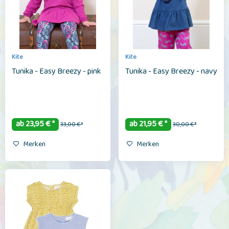
Kite
Kite
Tunika - Easy Breezy - pink
Tunika - Easy Breezy - navy
ab 23,95 € *
ab 21,95 € *
33,00 € *
30,00 € *
Merken
Merken