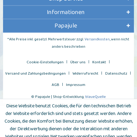
Informationen
Papajule
* Alle Preise inkl. gesetzl. Mehrwertsteuer zzgl.
Versandkosten
, wenn nicht
anders beschrieben
Cookie-Einstellungen
Über uns
Kontakt
Versand und Zahlungsbedingungen
Widerrufsrecht
Datenschutz
AGB
Impressum
© Papajule | Shop-Entwicklung:
blaueQuelle
Diese Website benutzt Cookies, die für den technischen Betrieb
der Website erforderlich sind und stets gesetzt werden. Andere
Cookies, die den Komfort bei Benutzung dieser Website erhöhen,
der Direktwerbung dienen oder die Interaktion mit anderen
Websites und sozialen Netzwerken vereinfachen sollen, werden