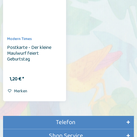
Modern Times
Postkarte - Der kleine
Maulwurf feiert
Geburtstag
1,20 € *
Merken
Telefon
Shop Service