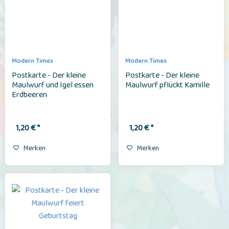
Modern Times
Modern Times
Postkarte - Der kleine
Postkarte - Der kleine
Maulwurf und Igel essen
Maulwurf pflückt Kamille
Erdbeeren
1,20 € *
1,20 € *
Merken
Merken