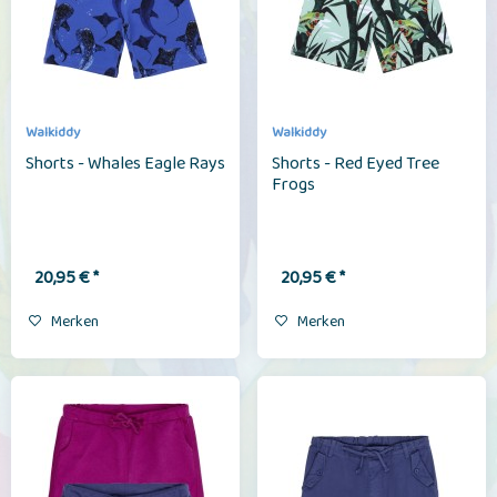
Walkiddy
Walkiddy
Shorts - Whales Eagle Rays
Shorts - Red Eyed Tree
Frogs
20,95 € *
20,95 € *
Merken
Merken