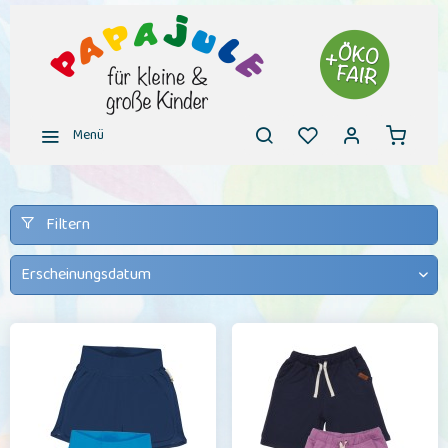
Menü
Filtern