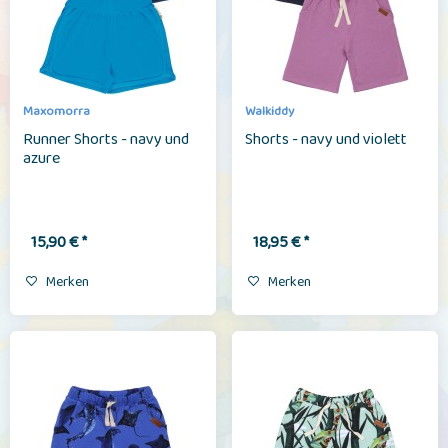
Maxomorra
Walkiddy
Runner Shorts - navy und
Shorts - navy und violett
azure
15,90 € *
18,95 € *
Merken
Merken