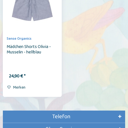
Sense Organics
Mädchen Shorts Olivia -
Musselin - hellblau
24,90 € *
Merken
Telefon