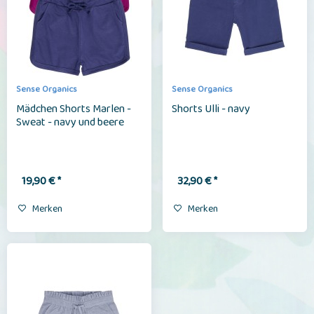
Sense Organics
Sense Organics
Mädchen Shorts Marlen -
Shorts Ulli - navy
Sweat - navy und beere
19,90 € *
32,90 € *
Merken
Merken