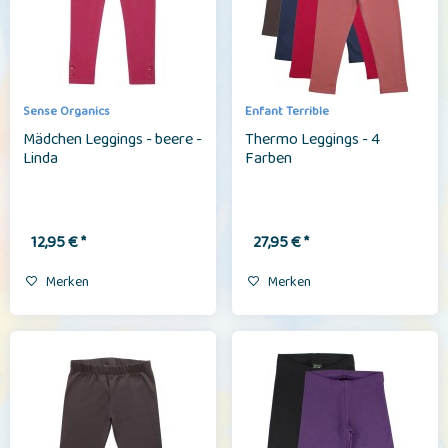
Sense Organics
Enfant Terrible
Mädchen Leggings - beere -
Thermo Leggings - 4
Linda
Farben
12,95 € *
27,95 € *
Merken
Merken