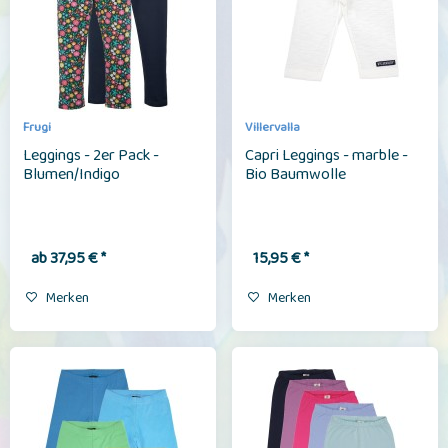
Frugi
Villervalla
Leggings - 2er Pack -
Capri Leggings - marble -
Blumen/Indigo
Bio Baumwolle
ab 37,95 € *
15,95 € *
Merken
Merken