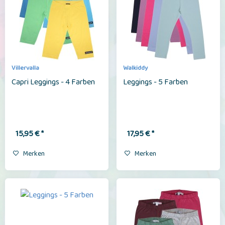
Villervalla
Walkiddy
Capri Leggings - 4 Farben
Leggings - 5 Farben
15,95 € *
17,95 € *
Merken
Merken