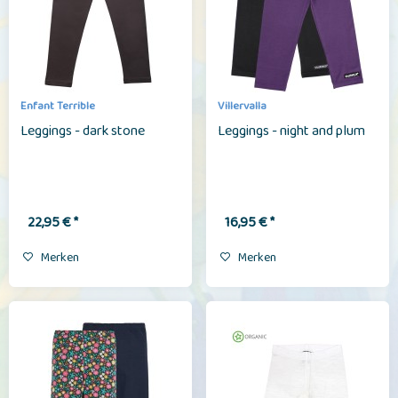
Enfant Terrible
Villervalla
Leggings - dark stone
Leggings - night and plum
22,95 € *
16,95 € *
Merken
Merken