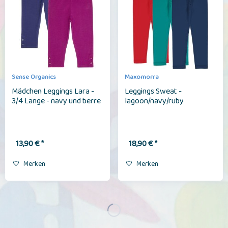
Sense Organics
Maxomorra
Mädchen Leggings Lara -
Leggings Sweat -
3/4 Länge - navy und berre
lagoon/navy/ruby
13,90 € *
18,90 € *
Merken
Merken