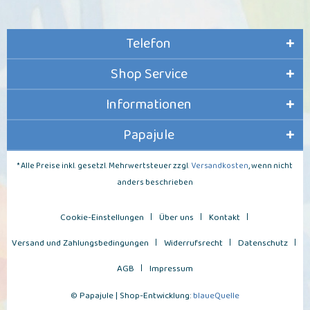
Telefon
Shop Service
Informationen
Papajule
* Alle Preise inkl. gesetzl. Mehrwertsteuer zzgl.
Versandkosten
, wenn nicht
anders beschrieben
Cookie-Einstellungen
Über uns
Kontakt
Versand und Zahlungsbedingungen
Widerrufsrecht
Datenschutz
AGB
Impressum
© Papajule | Shop-Entwicklung:
blaueQuelle