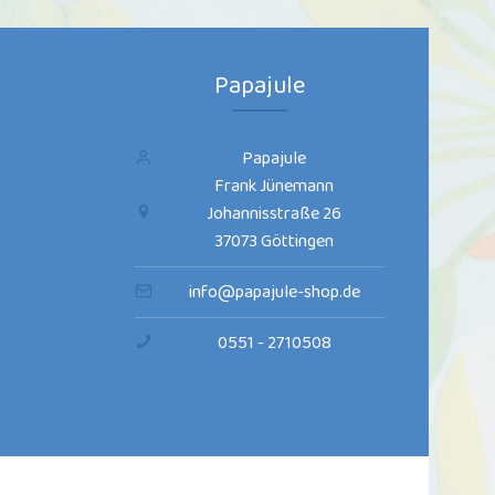
Papajule
Papajule
Frank Jünemann
Johannisstraße 26
37073 Göttingen
info@papajule-shop.de
0551 - 2710508