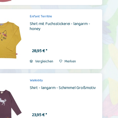
Enfant Terrible
Shirt mit Fuchsstickerei - langarm -
honey
28,95 € *
Vergleichen
Merken
Walkiddy
Shirt - langarm - Schimmel Großmotiv
23,95 € *