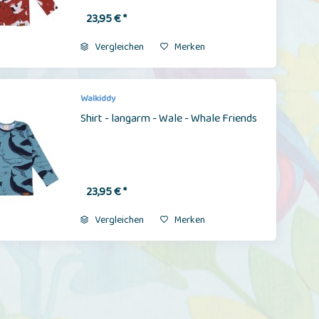
23,95 € *
Vergleichen
Merken
Walkiddy
Shirt - langarm - Wale - Whale Friends
23,95 € *
Vergleichen
Merken