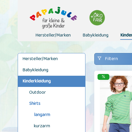
Hersteller/Marken
Babykleidung
Kinde
Hersteller/Marken
Filtern
Babykleidung
Kinderkleidung
Outdoor
Shirts
langarm
kurzarm