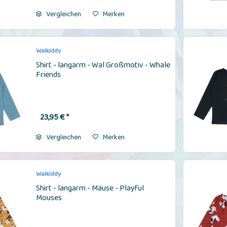
Vergleichen
Merken
Walkiddy
Shirt - langarm - Wal Großmotiv - Whale
Friends
23,95 € *
Vergleichen
Merken
Walkiddy
Shirt - langarm - Mäuse - Playful
Mouses