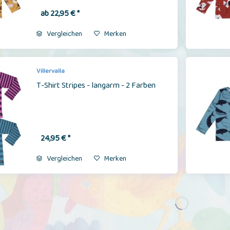
ab 22,95 € *
Vergleichen
Merken
Villervalla
T-Shirt Stripes - langarm - 2 Farben
24,95 € *
Vergleichen
Merken