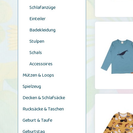
Schlafanzüge
Einteiler
Badekleidung
Stulpen
Schals
Accessoires
Mützen & Loops
Spielzeug
Decken & Schlafsäcke
Rucksäcke & Taschen
Geburt & Taufe
Geburtstag