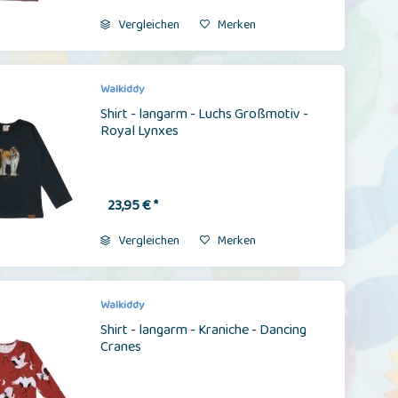
Vergleichen
Merken
Walkiddy
Shirt - langarm - Luchs Großmotiv -
Royal Lynxes
23,95 € *
Vergleichen
Merken
Walkiddy
Shirt - langarm - Kraniche - Dancing
Cranes