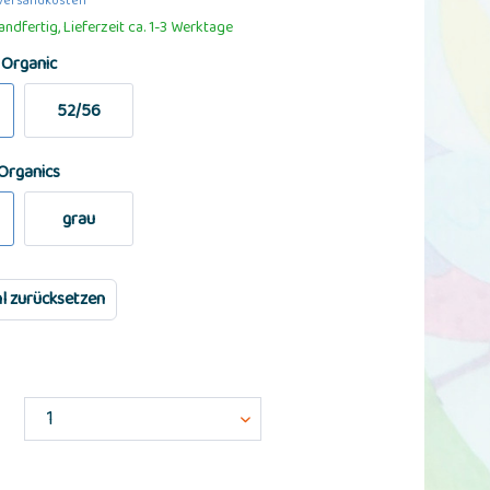
 Versandkosten
ndfertig, Lieferzeit ca. 1-3 Werktage
 Organic
52/56
Organics
grau
l zurücksetzen