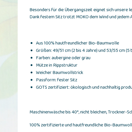
Besonders für die Übergangszeit eignet sich unsere 
Dank festem Sitz trotzt MOKO dem Wind und jedem A
Aus 100% hautfreundlicher Bio-Baumwolle
Größen: 49/51 cm (2 bis 4 Jahre) und 53/55 cm (5 b
Farben: aubergine oder grau
Mütze in Rippstruktur
Weicher Baumwollstrick
Passform: fester Sitz
GOTS zertifiziert: ökologisch und nachhaltig produ
Maschinenwäsche bis 40°, nicht bleichen, Trockner-S
100% zertifizierte und hautfreundliche Bio-Baumwol