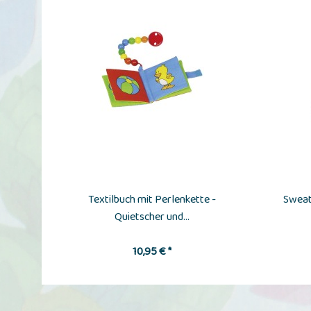
Textilbuch mit Perlenkette -
Sweat
Quietscher und...
10,95 € *