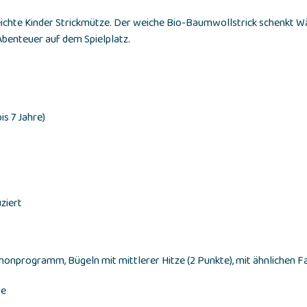
leichte Kinder Strickmütze. Der weiche Bio-Baumwollstrick schenkt W
benteuer auf dem Spielplatz.
is 7 Jahre)
ziert
chonprogramm, Bügeln mit mittlerer Hitze (2 Punkte), mit ähnlichen 
le