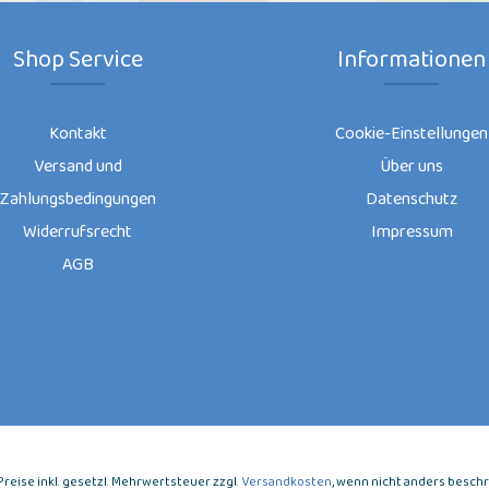
Shop Service
Informationen
Kontakt
Cookie-Einstellungen
Versand und
Über uns
Zahlungsbedingungen
Datenschutz
Widerrufsrecht
Impressum
AGB
e Preise inkl. gesetzl. Mehrwertsteuer zzgl.
Versandkosten
, wenn nicht anders besch