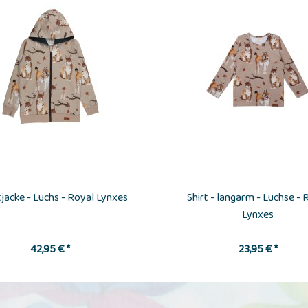
jacke - Luchs - Royal Lynxes
Shirt - langarm - Luchse - 
Lynxes
42,95 € *
23,95 € *