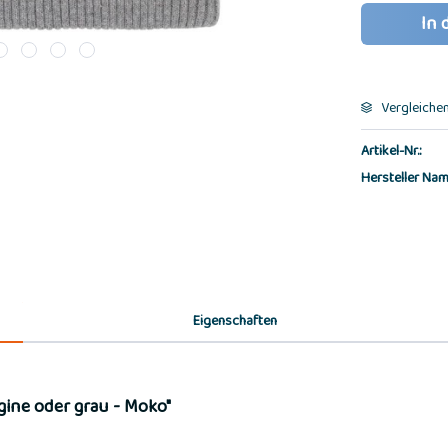
In 
Vergleiche
Artikel-Nr.:
Hersteller Nam
Eigenschaften
ine oder grau - Moko"