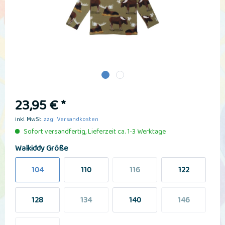
23,95 € *
inkl. MwSt.
zzgl. Versandkosten
Sofort versandfertig, Lieferzeit ca. 1-3 Werktage
Walkiddy Größe
104
110
116
122
128
134
140
146