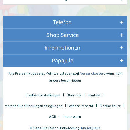
Telefon
Shop Service
Informationen
Papajule
* Alle Preise inkl. gesetzl. Mehrwertsteuer zzgl.
Versandkosten
, wenn nicht
anders beschrieben
Cookie-Einstellungen
Über uns
Kontakt
Versand und Zahlungsbedingungen
Widerrufsrecht
Datenschutz
AGB
Impressum
© Papajule | Shop-Entwicklung:
blaueQuelle