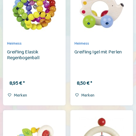
Heimess
Heimess
Greifling Elastik
Greifling Igel mit Perlen
Regenbogenball
8,95 € *
8,50 € *
Merken
Merken