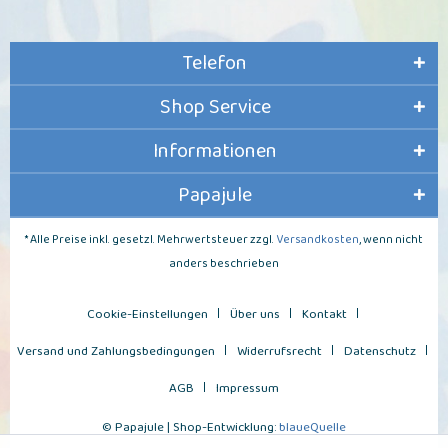
Telefon
Shop Service
Informationen
Papajule
* Alle Preise inkl. gesetzl. Mehrwertsteuer zzgl.
Versandkosten
, wenn nicht
anders beschrieben
Cookie-Einstellungen
Über uns
Kontakt
Versand und Zahlungsbedingungen
Widerrufsrecht
Datenschutz
AGB
Impressum
© Papajule | Shop-Entwicklung:
blaueQuelle