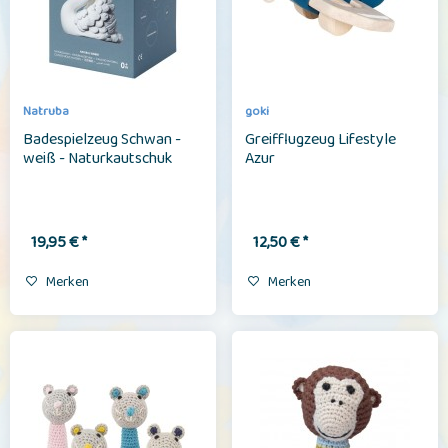
Natruba
goki
Badespielzeug Schwan -
Greifflugzeug Lifestyle
weiß - Naturkautschuk
Azur
19,95 € *
12,50 € *
Merken
Merken