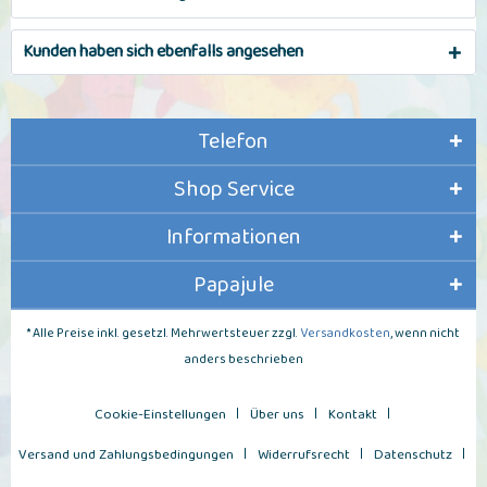
Kunden haben sich ebenfalls angesehen
Telefon
Shop Service
Informationen
Papajule
* Alle Preise inkl. gesetzl. Mehrwertsteuer zzgl.
Versandkosten
, wenn nicht
anders beschrieben
Cookie-Einstellungen
Über uns
Kontakt
Versand und Zahlungsbedingungen
Widerrufsrecht
Datenschutz