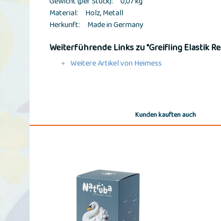
Gewicht (per Stück): 0,07 kg
Material: Holz, Metall
Herkunft: Made in Germany
Weiterführende Links zu "Greifling Elastik R
Weitere Artikel von Heimess
Kunden kauften auch