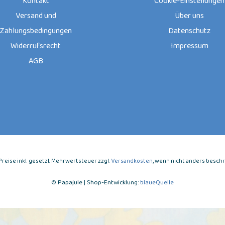
Kontakt
Cookie-Einstellungen
Versand und
Über uns
Zahlungsbedingungen
Datenschutz
Widerrufsrecht
Impressum
AGB
e Preise inkl. gesetzl. Mehrwertsteuer zzgl.
Versandkosten
, wenn nicht anders besch
© Papajule | Shop-Entwicklung:
blaueQuelle