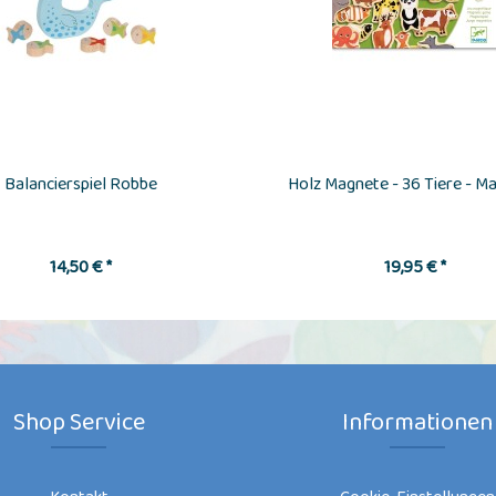
Balancierspiel Robbe
Holz Magnete - 36 Tiere - 
14,50 € *
19,95 € *
Shop Service
Informationen