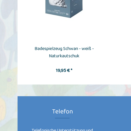
Badespielzeug Schwan - weiß -
Naturkautschuk
19,95 € *
Telefon
Telefonische Unterstützung und