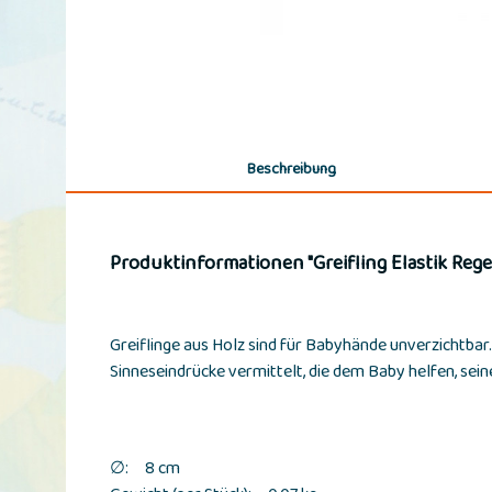
Beschreibung
Produktinformationen "Greifling Elastik Reg
Greiflinge aus Holz sind für Babyhände unverzichtbar
Sinneseindrücke vermittelt, die dem Baby helfen, sei
∅: 8 cm