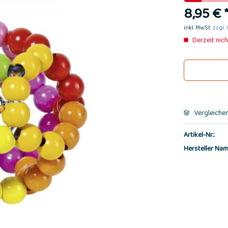
8,95 € 
inkl. MwSt.
zzgl.
Derzeit nich
Vergleiche
Artikel-Nr.:
Hersteller Nam