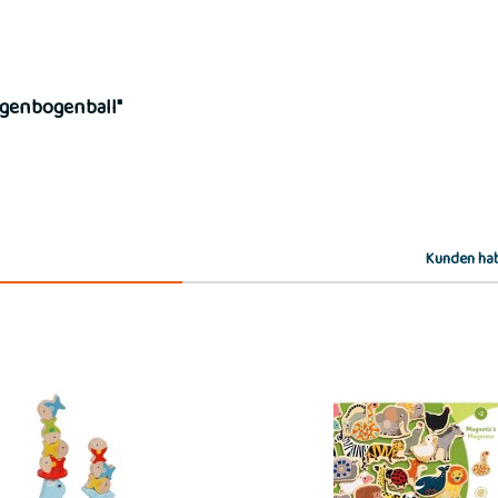
egenbogenball"
Kunden hab