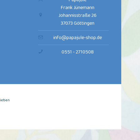
Frank Jünemann
Johannisstraße 26
37073 Göttingen
info@papajule-shop.de
0551 - 2710508
rieben