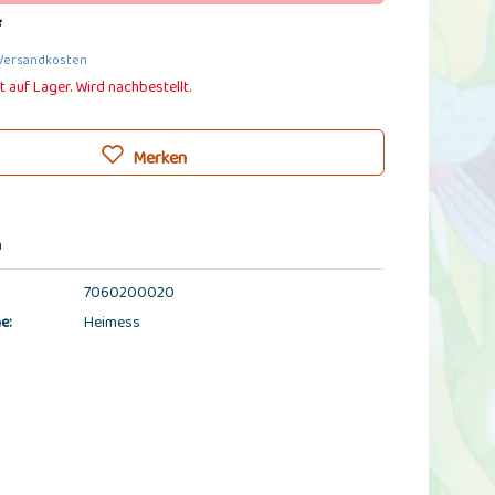
*
 Versandkosten
t auf Lager. Wird nachbestellt.
Merken
n
7060200020
e:
Heimess