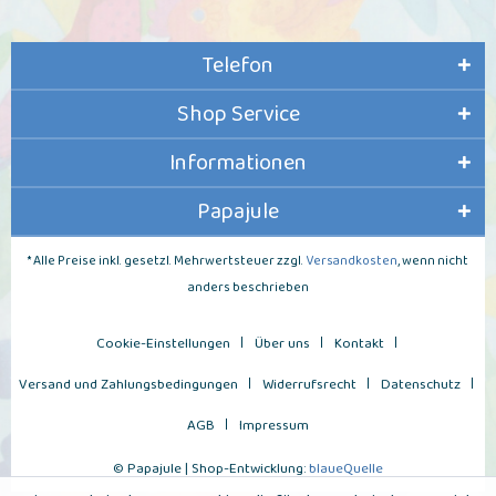
Telefon
Shop Service
Informationen
Papajule
* Alle Preise inkl. gesetzl. Mehrwertsteuer zzgl.
Versandkosten
, wenn nicht
anders beschrieben
Cookie-Einstellungen
Über uns
Kontakt
Versand und Zahlungsbedingungen
Widerrufsrecht
Datenschutz
AGB
Impressum
© Papajule | Shop-Entwicklung:
blaueQuelle