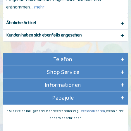
entnommen....
mehr
Ähnliche Artikel
Kunden haben sich ebenfalls angesehen
Telefon
Shop Service
Informationen
Papajule
* Alle Preise inkl. gesetzl. Mehrwertsteuer zzgl.
Versandkosten
, wenn nicht
anders beschrieben