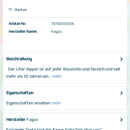
Merken
Artikel-Nr.:
7011000004
Hersteller Name:
Fagus
Beschreibung
Der LKW-Kipper ist auf jeder Baustelle unerlässlich und seit
mehr als 30 Jahren ein...
mehr
Eigenschaften
Eigenschaften ansehen
mehr
Hersteller
Fagus
Folgende Texte sind der Fagus Seite "Wir über uns"