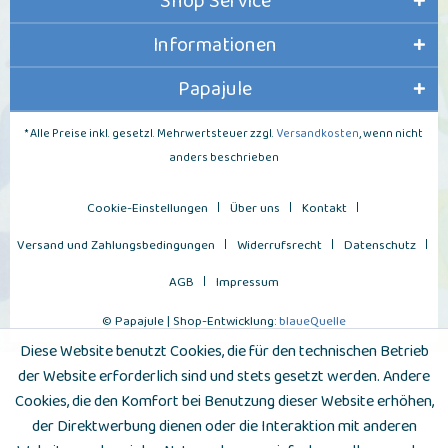
Shop Service
Informationen
Papajule
* Alle Preise inkl. gesetzl. Mehrwertsteuer zzgl.
Versandkosten
, wenn nicht
anders beschrieben
Cookie-Einstellungen
Über uns
Kontakt
Versand und Zahlungsbedingungen
Widerrufsrecht
Datenschutz
AGB
Impressum
© Papajule | Shop-Entwicklung:
blaueQuelle
Diese Website benutzt Cookies, die für den technischen Betrieb
der Website erforderlich sind und stets gesetzt werden. Andere
Cookies, die den Komfort bei Benutzung dieser Website erhöhen,
der Direktwerbung dienen oder die Interaktion mit anderen