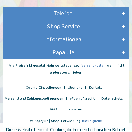
Telefon
Shop Service
Informationen
Papajule
* Alle Preise inkl. gesetzl. Mehrwertsteuer zzgl.
Versandkosten
, wenn nicht
anders beschrieben
Cookie-Einstellungen
Über uns
Kontakt
Versand und Zahlungsbedingungen
Widerrufsrecht
Datenschutz
AGB
Impressum
© Papajule | Shop-Entwicklung:
blaueQuelle
Diese Website benutzt Cookies, die für den technischen Betrieb