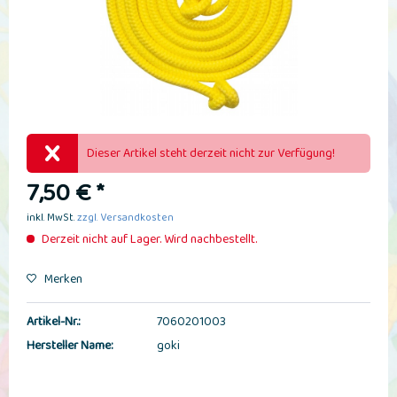
Dieser Artikel steht derzeit nicht zur Verfügung!
7,50 € *
inkl. MwSt.
zzgl. Versandkosten
Derzeit nicht auf Lager. Wird nachbestellt.
Merken
Artikel-Nr.:
7060201003
Hersteller Name:
goki