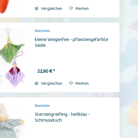
Vergleichen
Merken
Nanchen
kleine Wiegenfee - pflanzengefärbte
Seide
22,90 € *
Vergleichen
Merken
Nanchen
Sternengreifling - hellblau -
Schmusetuch