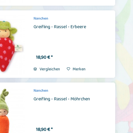
Nanchen
Greifling - Rassel - Erbeere
18,90 € *
Vergleichen
Merken
Nanchen
Greifling - Rassel - Möhrchen
18,90 € *