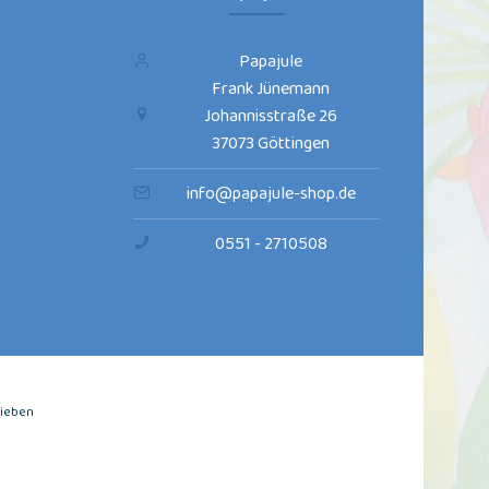
Papajule
Frank Jünemann
Johannisstraße 26
37073 Göttingen
info@papajule-shop.de
0551 - 2710508
rieben