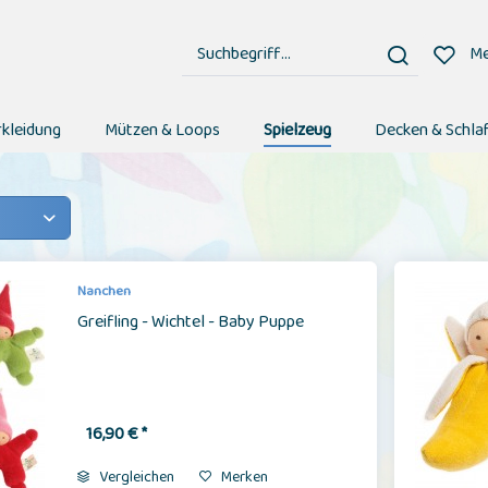
Me
rkleidung
Mützen & Loops
Spielzeug
Decken & Schla
Nanchen
Greifling - Wichtel - Baby Puppe
16,90 € *
Vergleichen
Merken