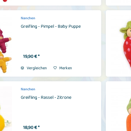
Nanchen
Greifling - Pimpel - Baby Puppe
19,90 € *
Vergleichen
Merken
Nanchen
Greifling - Rassel - Zitrone
18,90 € *