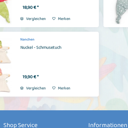
18,90 € *
Vergleichen
Merken
Nanchen
Nuckel - Schmusetuch
19,90 € *
Vergleichen
Merken
Shop Service
Informationen