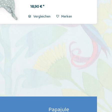
18,90 € *
Vergleichen
Merken
Papajule