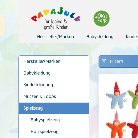
Hersteller/Marken
Babykleidung
Kinde
Hersteller/Marken
Filtern
Babykleidung
Kinderkleidung
Mützen & Loops
Spielzeug
Babyspielzeug
Holzspielzeug