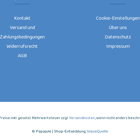
Kontakt
Cookie-Einstellungen
Versand und
Über uns
Zahlungsbedingungen
Datenschutz
Widerrufsrecht
Impressum
AGB
e Preise inkl. gesetzl. Mehrwertsteuer zzgl.
Versandkosten
, wenn nicht anders besch
© Papajule | Shop-Entwicklung:
blaueQuelle