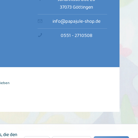
37073 Göttingen
info@papajule-shop.de
0551 - 2710508
rieben
, die den