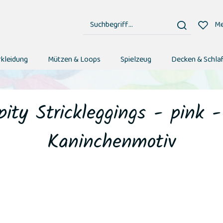
Me
rkleidung
Mützen & Loops
Spielzeug
Decken & Schla
ity Strickleggings - pink 
Kaninchenmotiv