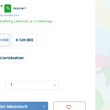
*
19,50 € *
 Versandkosten
ndfertig, Lieferzeit ca. 1-3 Werktage
 (68)
6-12m (80)
l zurücksetzen
den
Warenkorb