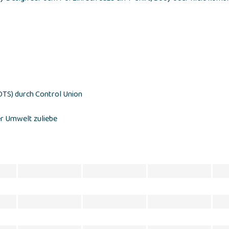
GOTS) durch Control Union
er Umwelt zuliebe