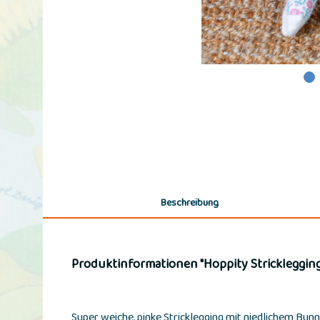
Beschreibung
Produktinformationen "Hoppity Stricklegging
Super weiche, pinke Stricklegging mit niedlichem Bun