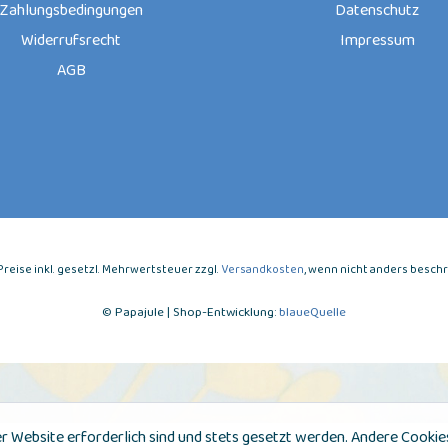
Zahlungsbedingungen
Datenschutz
Widerrufsrecht
Impressum
AGB
e Preise inkl. gesetzl. Mehrwertsteuer zzgl.
Versandkosten
, wenn nicht anders besch
© Papajule | Shop-Entwicklung:
blaueQuelle
r Website erforderlich sind und stets gesetzt werden. Andere Cookies