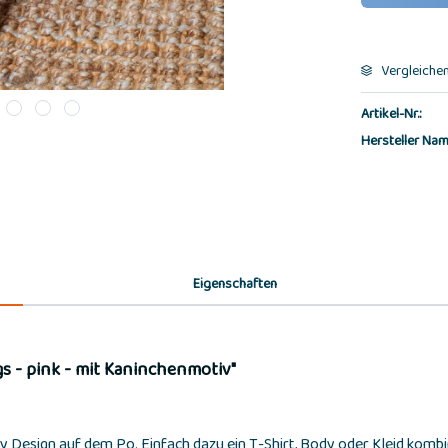
Vergleiche
Artikel-Nr.:
Hersteller Nam
Eigenschaften
s - pink - mit Kaninchenmotiv"
ny Design auf dem Po. Einfach dazu ein T-Shirt, Body oder Kleid kombi