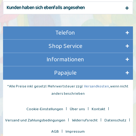
Kunden haben sich ebenfalls angesehen
Telefon
Shop Service
Informationen
Papajule
* Alle Preise inkl. gesetzl. Mehrwertsteuer zzgl.
Versandkosten
, wenn nicht
anders beschrieben
Cookie-Einstellungen
Über uns
Kontakt
Versand und Zahlungsbedingungen
Widerrufsrecht
Datenschutz
AGB
Impressum