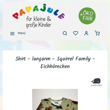
Menü
Shirt - langarm - Squirrel Family -
Eichhörnchen