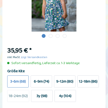
35,95 € *
inkl. MwSt.
zzgl. Versandkosten
Sofort versandfertig, Lieferzeit ca. 1-3 Werktage
Größe Kite
3-6m (68)
6-9m (74)
9-12m (80)
12-18m (86)
18-24m (92)
3y (98)
4y (104)