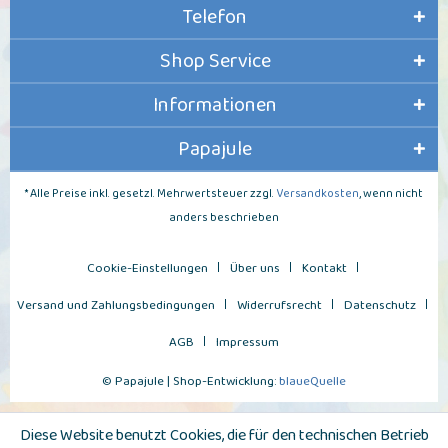
Telefon
Shop Service
Informationen
Papajule
* Alle Preise inkl. gesetzl. Mehrwertsteuer zzgl.
Versandkosten
, wenn nicht
anders beschrieben
Cookie-Einstellungen
Über uns
Kontakt
Versand und Zahlungsbedingungen
Widerrufsrecht
Datenschutz
AGB
Impressum
© Papajule | Shop-Entwicklung:
blaueQuelle
Diese Website benutzt Cookies, die für den technischen Betrieb