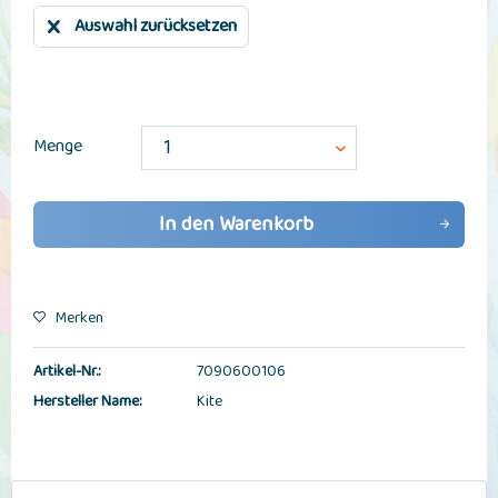
Auswahl zurücksetzen
Menge
In den
Warenkorb
Merken
Artikel-Nr.:
7090600106
Hersteller Name:
Kite