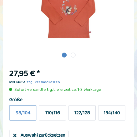
27,95 € *
inkl. MwSt.
zzgl. Versandkosten
Sofort versandfertig, Lieferzeit ca. 1-3 Werktage
Größe
98/104
110/116
122/128
134/140
Auswahl zurücksetzen