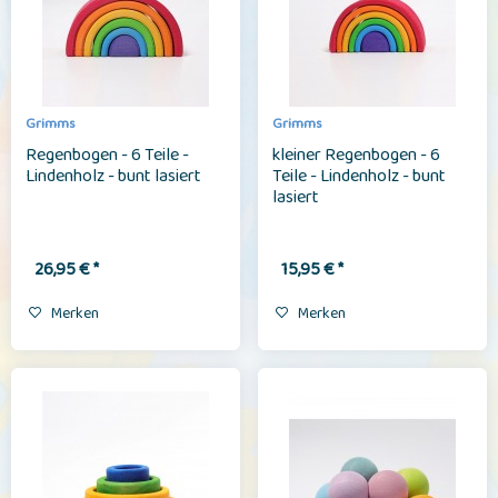
Grimms
Grimms
Regenbogen - 6 Teile -
kleiner Regenbogen - 6
Lindenholz - bunt lasiert
Teile - Lindenholz - bunt
lasiert
26,95 € *
15,95 € *
Merken
Merken