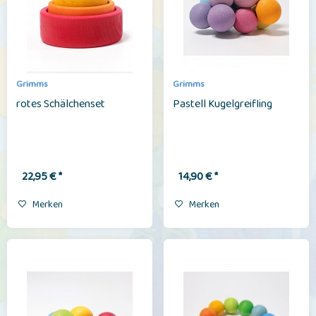
Grimms
Grimms
rotes Schälchenset
Pastell Kugelgreifling
22,95 € *
14,90 € *
Merken
Merken