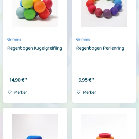
Grimms
Grimms
Regenbogen Kugelgreifling
Regenbogen Perlenring
14,90 € *
9,95 € *
Merken
Merken