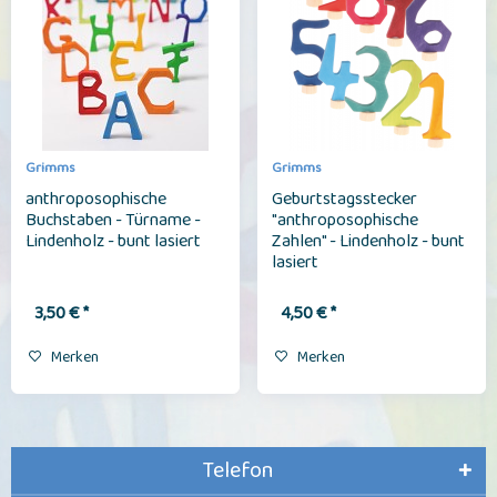
Grimms
Grimms
anthroposophische
Geburtstagsstecker
Buchstaben - Türname -
"anthroposophische
Lindenholz - bunt lasiert
Zahlen" - Lindenholz - bunt
lasiert
3,50 € *
4,50 € *
Merken
Merken
Telefon