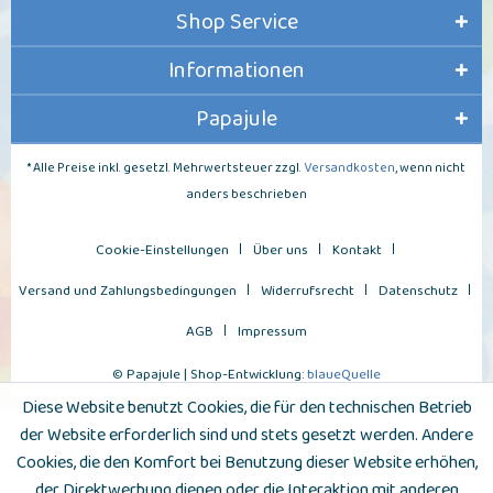
Shop Service
Informationen
Papajule
* Alle Preise inkl. gesetzl. Mehrwertsteuer zzgl.
Versandkosten
, wenn nicht
anders beschrieben
Cookie-Einstellungen
Über uns
Kontakt
Versand und Zahlungsbedingungen
Widerrufsrecht
Datenschutz
AGB
Impressum
© Papajule | Shop-Entwicklung:
blaueQuelle
Diese Website benutzt Cookies, die für den technischen Betrieb
der Website erforderlich sind und stets gesetzt werden. Andere
Cookies, die den Komfort bei Benutzung dieser Website erhöhen,
der Direktwerbung dienen oder die Interaktion mit anderen