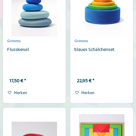
Grimms
Grimms
Flusskiesel
blaues Schälchenset
17,50 € *
22,95 € *
Merken
Merken