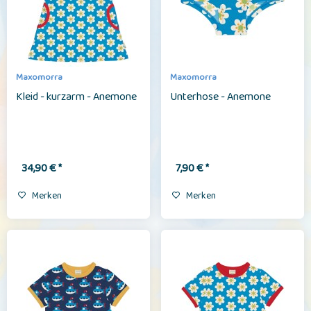
Maxomorra
Maxomorra
Kleid - kurzarm - Anemone
Unterhose - Anemone
34,90 € *
7,90 € *
Merken
Merken