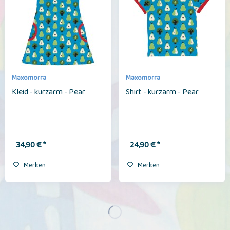
Maxomorra
Maxomorra
Kleid - kurzarm - Pear
Shirt - kurzarm - Pear
34,90 € *
24,90 € *
Merken
Merken