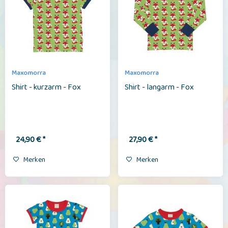
Maxomorra
Maxomorra
Shirt - kurzarm - Fox
Shirt - langarm - Fox
24,90 € *
27,90 € *
Merken
Merken