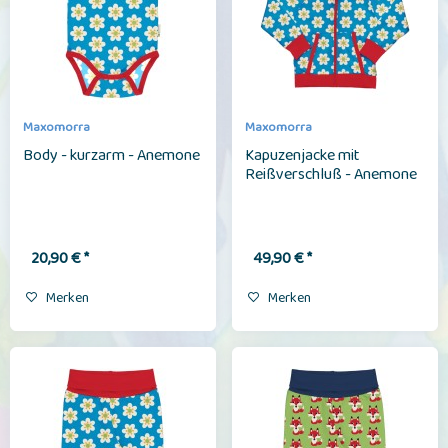
Maxomorra
Maxomorra
Body - kurzarm - Anemone
Kapuzenjacke mit
Reißverschluß - Anemone
20,90 € *
49,90 € *
Merken
Merken