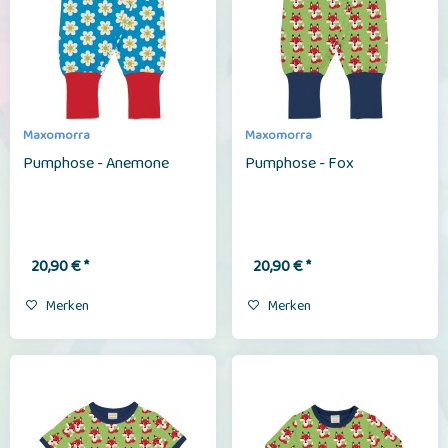
Maxomorra
Maxomorra
Pumphose - Anemone
Pumphose - Fox
20,90 € *
20,90 € *
Merken
Merken