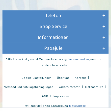
Telefon
Shop Service
Informationen
Papajule
* Alle Preise inkl. gesetzl. Mehrwertsteuer zzgl.
Versandkosten
, wenn nicht
anders beschrieben
Cookie-Einstellungen
Über uns
Kontakt
Versand und Zahlungsbedingungen
Widerrufsrecht
Datenschutz
AGB
Impressum
© Papajule | Shop-Entwicklung:
blaueQuelle