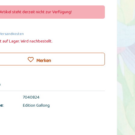
Artikel steht derzeit nicht zur Verfügung!
 Versandkosten
t auf Lager. Wird nachbestellt.
Merken
n
7040824
e:
Edition Gallong