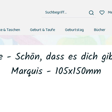
Me
e & Taschen
Geburt & Taufe
Geburtstag
Bücher
e - Schön, dass es dich gi
Marquis - 105x150mm