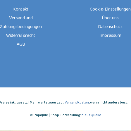
Kontakt
Cookie-Einstellungen
Versand und
Über uns
Zahlungsbedingungen
Datenschutz
Widerrufsrecht
Impressum
AGB
e Preise inkl. gesetzl. Mehrwertsteuer zzgl.
Versandkosten
, wenn nicht anders besch
© Papajule | Shop-Entwicklung:
blaueQuelle