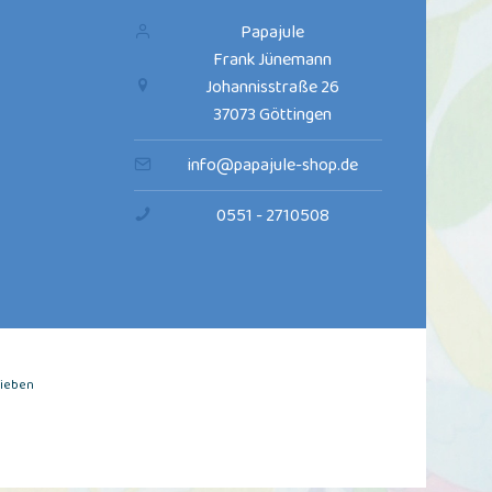
Papajule
Frank Jünemann
Johannisstraße 26
37073 Göttingen
info@papajule-shop.de
0551 - 2710508
rieben