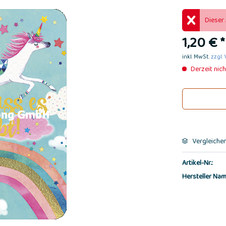
Dieser 
1,20 € *
inkl. MwSt.
zzgl.
Derzeit nich
Vergleiche
Artikel-Nr.:
Hersteller Nam