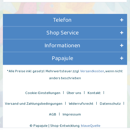
Telefon
Shop Service
Informationen
Papajule
* Alle Preise inkl. gesetzl. Mehrwertsteuer zzgl.
Versandkosten
, wenn nicht
anders beschrieben
Cookie-Einstellungen
Über uns
Kontakt
Versand und Zahlungsbedingungen
Widerrufsrecht
Datenschutz
AGB
Impressum
© Papajule | Shop-Entwicklung:
blaueQuelle