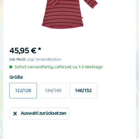
45,95 € *
inkl. MwSt.
zzgl. Versandkosten
Sofort versandfertig, Lieferzeit ca. 1-3 Werktage
Größe
122/128
134/140
146/152
Auswahl zurücksetzen