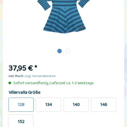
37,95 € *
inkl. MwSt.
zzgl. Versandkosten
Sofort versandfertig, Lieferzeit ca. 1-3 Werktage
Villervalla Größe
128
134
140
146
152