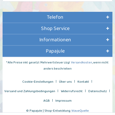
Telefon
Shop Service
Informationen
Papajule
* Alle Preise inkl. gesetzl. Mehrwertsteuer zzgl.
Versandkosten
, wenn nicht
anders beschrieben
Cookie-Einstellungen
Über uns
Kontakt
Versand und Zahlungsbedingungen
Widerrufsrecht
Datenschutz
AGB
Impressum
© Papajule | Shop-Entwicklung:
blaueQuelle