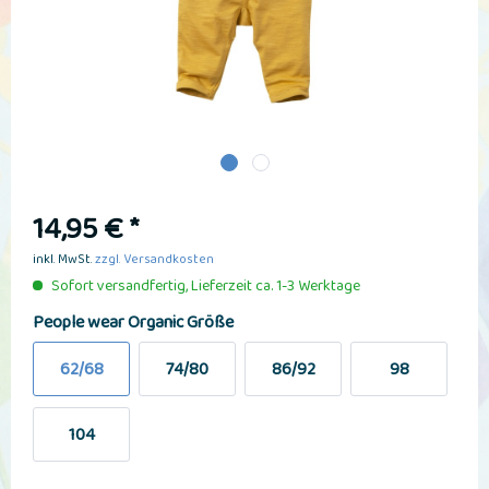
14,95 € *
inkl. MwSt.
zzgl. Versandkosten
Sofort versandfertig, Lieferzeit ca. 1-3 Werktage
People wear Organic Größe
62/68
74/80
86/92
98
104