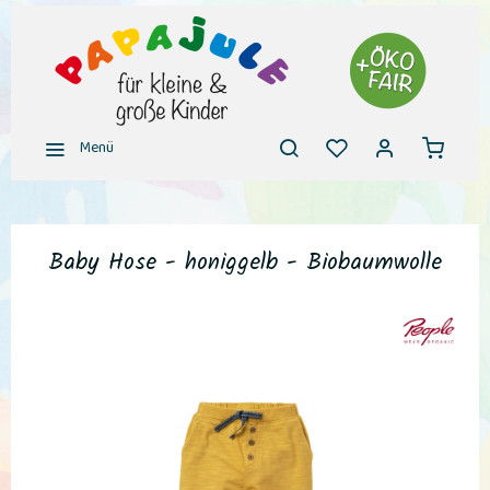
Menü
Baby Hose - honiggelb - Biobaumwolle