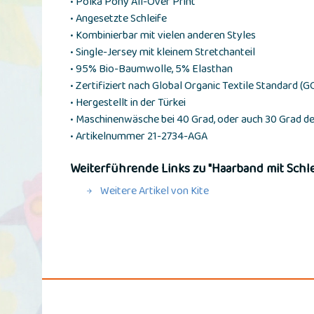
• Polka Pony All-Over Print
• Angesetzte Schleife
• Kombinierbar mit vielen anderen Styles
• Single-Jersey mit kleinem Stretchanteil
• 95% Bio-Baumwolle, 5% Elasthan
• Zertifiziert nach Global Organic Textile Standard (
• Hergestellt in der Türkei
• Maschinenwäsche bei 40 Grad, oder auch 30 Grad d
• Artikelnummer 21-2734-AGA
Weiterführende Links zu "Haarband mit Schlei
Weitere Artikel von Kite