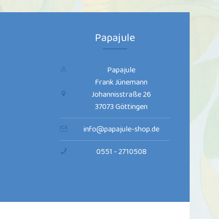
Papajule
Papajule
Frank Jünemann
Johannisstraße 26
37073 Göttingen
info@papajule-shop.de
0551 - 2710508