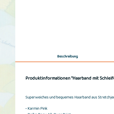
Beschreibung
Produktinformationen "Haarband mit Schleife
Superweiches und bequemes Haarband aus Stretchjersey
• Karmin Pink