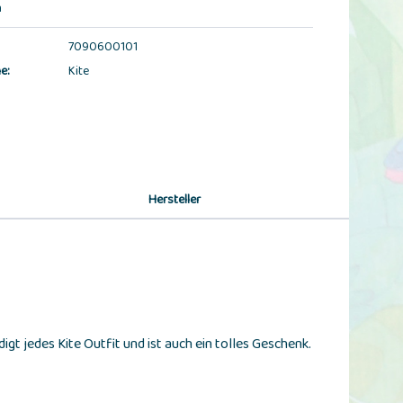
n
7090600101
e:
Kite
Hersteller
t jedes Kite Outfit und ist auch ein tolles Geschenk.