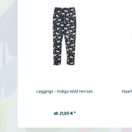
Leggings - Indigo Wild Horses
Haarb
ab 21,95 € *