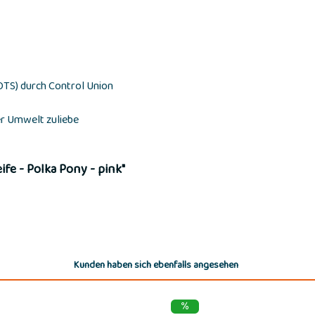
GOTS) durch Control Union
er Umwelt zuliebe
fe - Polka Pony - pink"
Kunden haben sich ebenfalls angesehen