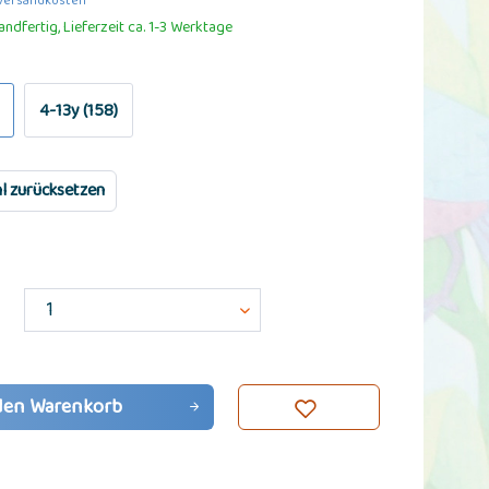
 Versandkosten
ndfertig, Lieferzeit ca. 1-3 Werktage
4-13y (158)
l zurücksetzen
den
Warenkorb