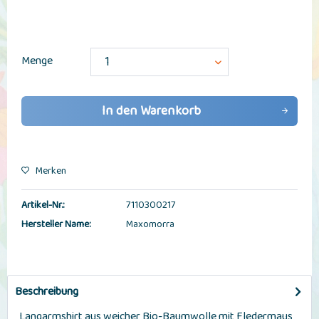
Menge
In den
Warenkorb
Merken
Artikel-Nr.:
7110300217
Hersteller Name:
Maxomorra
Beschreibung
Langarmshirt aus weicher Bio-Baumwolle mit Fledermaus