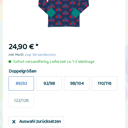
24,90 € *
inkl. MwSt.
zzgl. Versandkosten
Sofort versandfertig, Lieferzeit ca. 1-3 Werktage
Doppelgrößen
86/92
92/98
98/104
110/116
122/128
Auswahl zurücksetzen