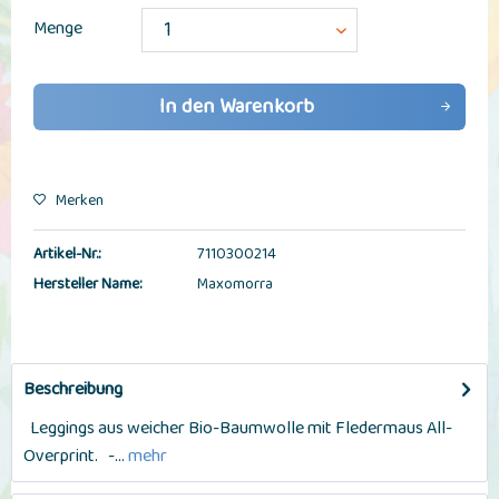
Menge
In den
Warenkorb
Merken
Artikel-Nr.:
7110300214
Hersteller Name:
Maxomorra
Beschreibung
Leggings aus weicher Bio-Baumwolle mit Fledermaus All-
Overprint. -...
mehr