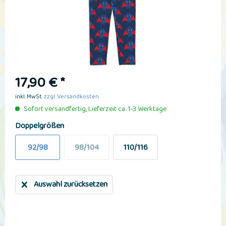
17,90 € *
inkl. MwSt.
zzgl. Versandkosten
Sofort versandfertig, Lieferzeit ca. 1-3 Werktage
Doppelgrößen
92/98
98/104
110/116
Auswahl zurücksetzen