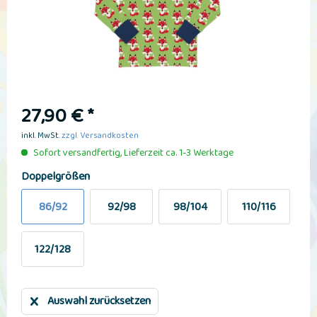
27,90 € *
inkl. MwSt.
zzgl. Versandkosten
Sofort versandfertig, Lieferzeit ca. 1-3 Werktage
Doppelgrößen
86/92
92/98
98/104
110/116
122/128
Auswahl zurücksetzen