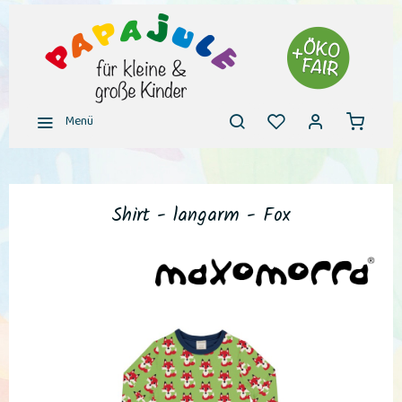
Menü
Shirt - langarm - Fox