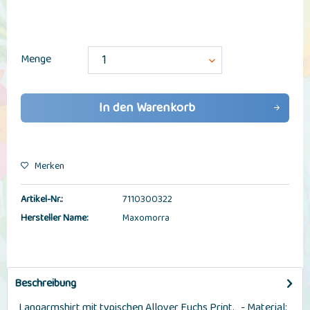
Menge
In den
Warenkorb
Merken
Artikel-Nr.:
7110300322
Hersteller Name:
Maxomorra
Beschreibung
Langarmshirt mit typischen Allover Fuchs Print. - Material: