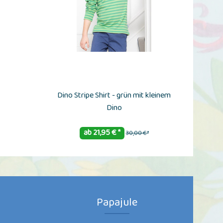
Dino Stripe Shirt - grün mit kleinem
Co
Dino
ab 21,95 € *
30,00 € *
Papajule