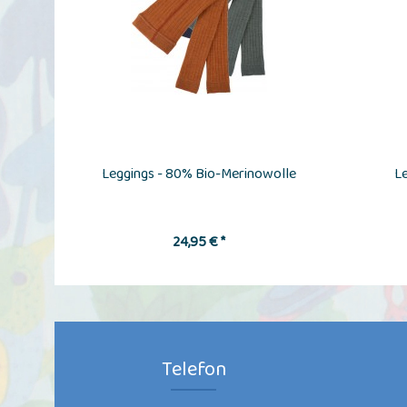
Leggings - 80% Bio-Merinowolle
Le
24,95 € *
Telefon