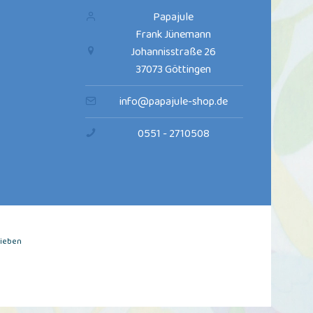
Papajule
Frank Jünemann
Johannisstraße 26
37073 Göttingen
info@papajule-shop.de
0551 - 2710508
rieben