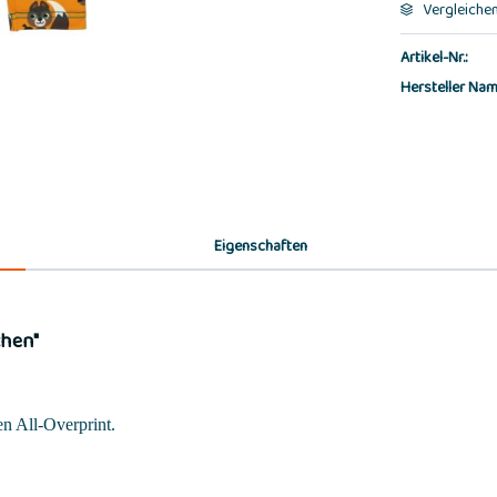
Vergleiche
Artikel-Nr.:
Hersteller Nam
Eigenschaften
chen"
n All-Overprint.