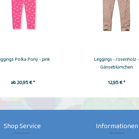
ggings Polka Pony - pink
Leggings - rosenholz -
Gänseblümchen
ab 20,95 € *
12,95 € *
Shop Service
Informationen