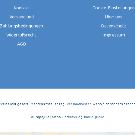
Kontakt
Cookie-Einstellungen
Versand und
Über uns
Zahlungsbedingungen
Datenschutz
Widerrufsrecht
Impressum
AGB
e Preise inkl. gesetzl. Mehrwertsteuer zzgl.
Versandkosten
, wenn nicht anders besch
© Papajule | Shop-Entwicklung:
blaueQuelle